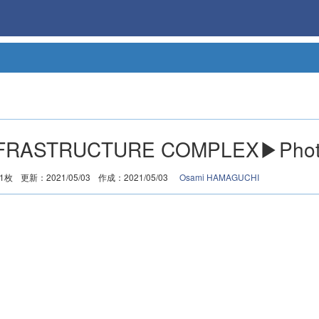
FRASTRUCTURE COMPLEX▶Phot
1枚
更新：2021/05/03
作成：2021/05/03
Osami HAMAGUCHI